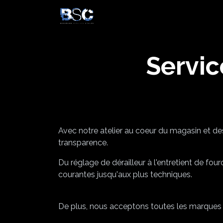
Accueil
Service Atelier
Etud
Servic
Avec notre atelier au coeur du magasin et de
transparence.
Du réglage de dérailleur à l'entretient de fo
courantes jusqu'aux plus techniques.
De plus, nous acceptons toutes les marques 