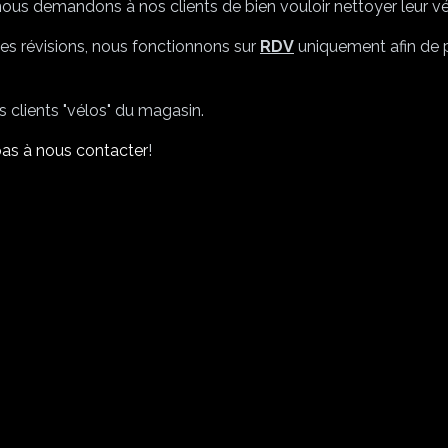
, nous demandons à nos clients de bien vouloir nettoyer leur v
 les révisions, nous fonctionnons sur
RDV
uniquement afin de 
s clients "vélos" du magasin.
pas à nous
contacter
!