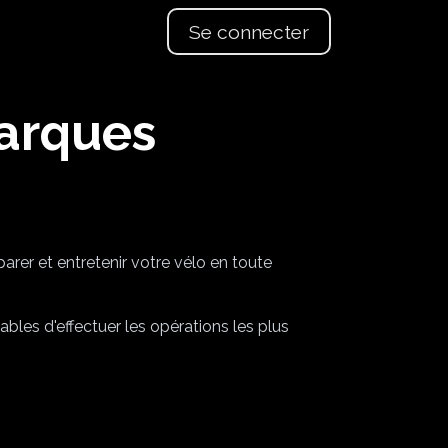
Se connecter
roduits en Test
Les nouveautés
Sorties et évènements m
marques
rer et entretenir votre vélo en toute
bles d'effectuer les opérations les plus